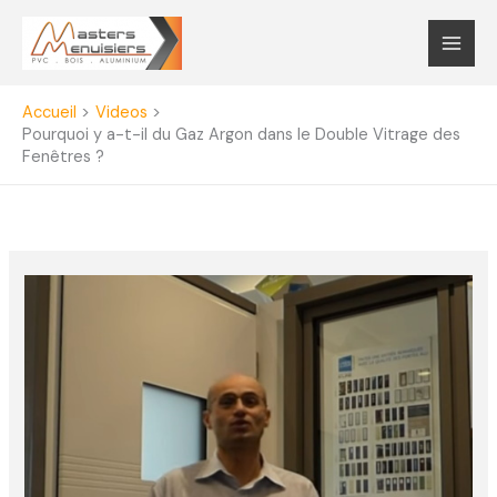
Aller
au
contenu
Accueil
Videos
Pourquoi y a-t-il du Gaz Argon dans le Double Vitrage des
Fenêtres ?