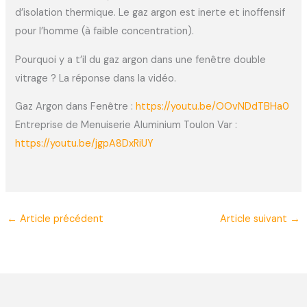
d’isolation thermique. Le gaz argon est inerte et inoffensif
pour l’homme (à faible concentration).
Pourquoi y a t’il du gaz argon dans une fenêtre double
vitrage ? La réponse dans la vidéo.
Gaz Argon dans Fenêtre :
https://youtu.be/OOvNDdTBHa0
Entreprise de Menuiserie Aluminium Toulon Var :
https://youtu.be/jgpA8DxRiUY
←
Article précédent
Article suivant
→