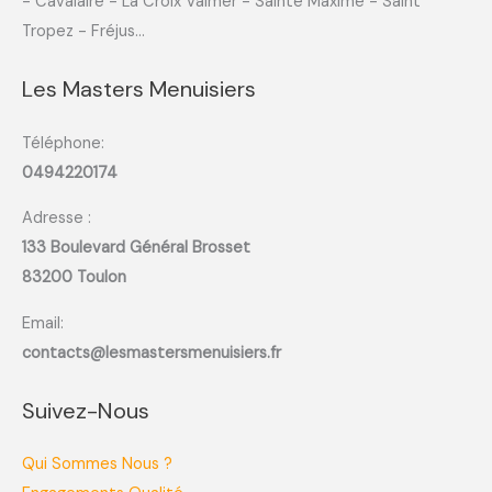
- Cavalaire - La Croix Valmer - Sainte Maxime - Saint
Tropez - Fréjus...
Les Masters Menuisiers
Téléphone:
0494220174
Adresse :
133 Boulevard Général Brosset
83200 Toulon
Email:
contacts@lesmastersmenuisiers.fr
Suivez-Nous
Qui Sommes Nous ?