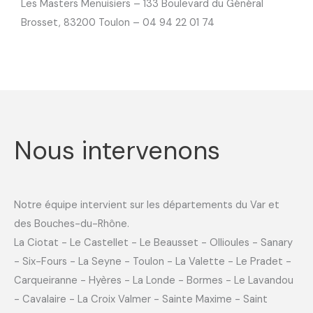
Les Masters Menuisiers – 133 Boulevard du Général
Brosset, 83200 Toulon – 04 94 22 01 74
Nous intervenons
Notre équipe intervient sur les départements du Var et
des Bouches-du-Rhône.
La Ciotat - Le Castellet - Le Beausset - Ollioules - Sanary
- Six-Fours - La Seyne - Toulon - La Valette - Le Pradet -
Carqueiranne - Hyères - La Londe - Bormes - Le Lavandou
- Cavalaire - La Croix Valmer - Sainte Maxime - Saint