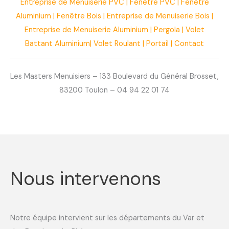
Entreprise de Menuiserie PVC
|
Fenêtre PVC
|
Fenêtre
Aluminium
|
Fenêtre Bois
|
Entreprise de Menuiserie Bois
|
Entreprise de Menuiserie Aluminium
|
Pergola
|
Volet
Battant Aluminium
|
Volet Roulant
|
Portail
|
Contact
Les Masters Menuisiers – 133 Boulevard du Général Brosset,
83200 Toulon – 04 94 22 01 74
Nous intervenons
Notre équipe intervient sur les départements du Var et