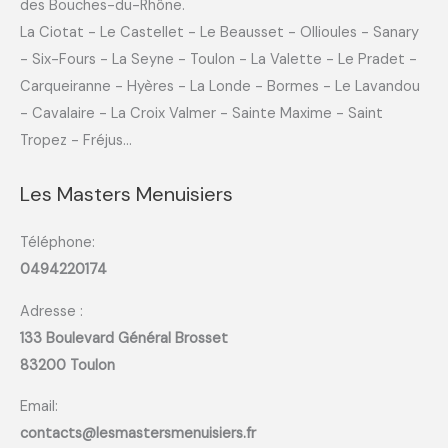
des Bouches-du-Rhône.
La Ciotat - Le Castellet - Le Beausset - Ollioules - Sanary
- Six-Fours - La Seyne - Toulon - La Valette - Le Pradet -
Carqueiranne - Hyères - La Londe - Bormes - Le Lavandou
- Cavalaire - La Croix Valmer - Sainte Maxime - Saint
Tropez - Fréjus...
Les Masters Menuisiers
Téléphone:
0494220174
Adresse :
133 Boulevard Général Brosset
83200 Toulon
Email:
contacts@lesmastersmenuisiers.fr